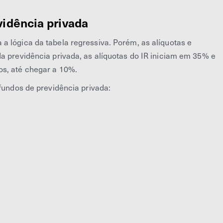
vidência privada
a lógica da tabela regressiva. Porém, as alíquotas e
a previdência privada, as alíquotas do IR iniciam em 35% e
os, até chegar a 10%.
 fundos de previdência privada: