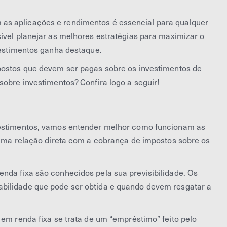
as aplicações e rendimentos é essencial para qualquer
ível planejar as melhores estratégias para maximizar o
vestimentos ganha destaque.
mpostos que devem ser pagas sobre os investimentos de
sobre investimentos? Confira logo a seguir!
vestimentos, vamos entender melhor como funcionam as
i uma relação direta com a cobrança de impostos sobre os
nda fixa são conhecidos pela sua previsibilidade. Os
bilidade que pode ser obtida e quando devem resgatar a
 em renda fixa se trata de um “empréstimo” feito pelo