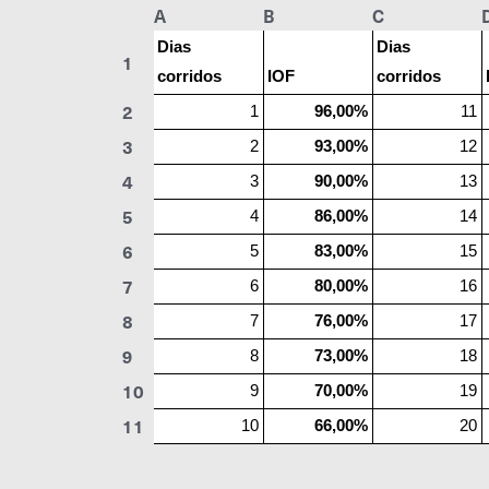
A
B
C
Dias
Dias
1
corridos
IOF
corridos
2
1
96,00%
11
3
2
93,00%
12
4
3
90,00%
13
5
4
86,00%
14
6
5
83,00%
15
7
6
80,00%
16
8
7
76,00%
17
9
8
73,00%
18
10
9
70,00%
19
11
10
66,00%
20