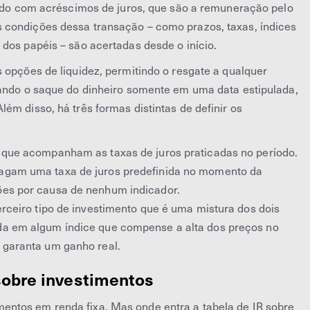
icado com acréscimos de juros, que são a remuneração pelo
 condições dessa transação – como prazos, taxas, índices
dos papéis – são acertadas desde o início.
 opções de liquidez, permitindo o resgate a qualquer
zando o saque do dinheiro somente em uma data estipulada,
ém disso, há três formas distintas de definir os
 que acompanham as taxas de juros praticadas no período.
agam uma taxa de juros predefinida no momento da
ções por causa de nenhum indicador.
erceiro tipo de investimento que é uma mistura dos dois
ada em algum índice que compense a alta dos preços no
e garanta um ganho real.
 sobre investimentos
ntos em renda fixa. Mas onde entra a tabela de IR sobre