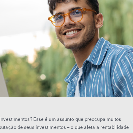
re investimentos? Esse é um assunto que preocupa muitos
ibutação de seus investimentos – o que afeta a rentabilidade