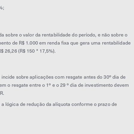
%;
da sobre o valor da rentabilidade do período, e não sobre o
imento de R$ 1.000 em renda fixa que gera uma rentabilidade
$ 26,26 (R$ 150 * 17,5%).
incide sobre aplicações com resgate antes do 30º dia de
zem o resgate entre o 1º e o 29 º dia de investimento devem
R.
a lógica de redução da alíquota conforme o prazo de