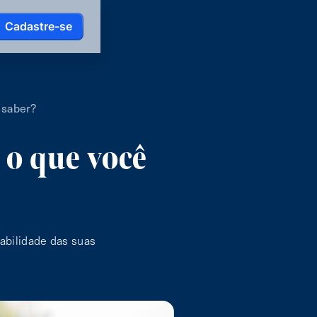
Cadastre-se
 saber?
 o que você
abilidade das suas