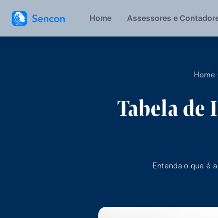
Home
Assessores e Contador
Home
Tabela de 
Entenda o que é a