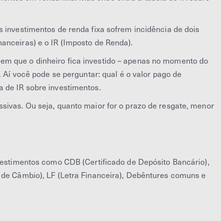
s investimentos de renda fixa sofrem incidência de dois
anceiras) e o IR (Imposto de Renda).
m que o dinheiro fica investido – apenas no momento do
. Aí você pode se perguntar: qual é o valor pago de
 de IR sobre investimentos.
sivas. Ou seja, quanto maior for o prazo de resgate, menor
nvestimentos como CDB (Certificado de Depósito Bancário),
 de Câmbio), LF (Letra Financeira), Debêntures comuns e
;