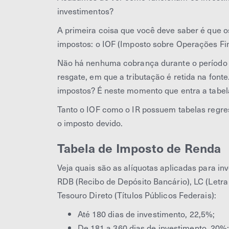
investimentos?
A primeira coisa que você deve saber é que o
impostos: o IOF (Imposto sobre Operações Fin
Não há nenhuma cobrança durante o período e
resgate, em que a tributação é retida na fonte
impostos? É neste momento que entra a tabela
Tanto o IOF como o IR possuem tabelas regres
o imposto devido.
Tabela de Imposto de Renda
Veja quais são as alíquotas aplicadas para i
RDB (Recibo de Depósito Bancário), LC (Letra
Tesouro Direto (Títulos Públicos Federais):
Até 180 dias de investimento, 22,5%;
De 181 a 360 dias de investimento, 20%