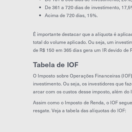
De 361 a 720 dias de investimento, 17,5
Acima de 720 dias, 15%.
É importante destacar que a alíquota é aplica
total do volume aplicado. Ou seja, um invest
de R$ 150 em 365 dias gera um IR devido de R
Tabela de IOF
O Imposto sobre Operações Financeiras (IOF) 
investimento. Ou seja, os investidores que fa
arcar com os custos desse imposto, além do I
Assim como o Imposto de Renda, o IOF segue 
resgate. Veja a tabela das alíquotas do IOF: