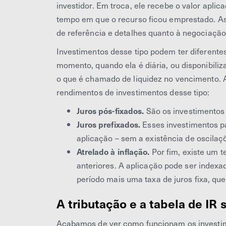
investidor. Em troca, ele recebe o valor apl
tempo em que o recurso ficou emprestado. As
de referência e detalhes quanto à negociação 
Investimentos desse tipo podem ter diferentes
momento, quando ela é diária, ou disponibili
o que é chamado de liquidez no vencimento. Al
rendimentos de investimentos desse tipo:
Juros pós-fixados.
São os investimentos
Juros prefixados.
Esses investimentos p
aplicação – sem a existência de oscila
Atrelado à inflação.
Por fim, existe um t
anteriores. A aplicação pode ser index
período mais uma taxa de juros fixa, qu
A tributação e a tabela de IR
Acabamos de ver como funcionam os investime