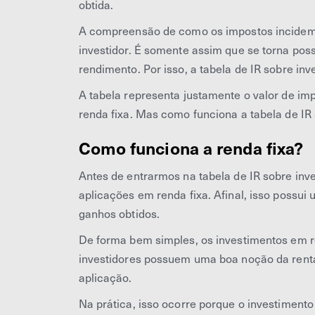
obtida.
A compreensão de como os impostos incidem 
investidor. É somente assim que se torna poss
rendimento. Por isso, a tabela de IR sobre in
A tabela representa justamente o valor de i
renda fixa. Mas como funciona a tabela de IR 
Como funciona a renda fixa?
Antes de entrarmos na tabela de IR sobre in
aplicações em renda fixa. Afinal, isso possu
ganhos obtidos.
De forma bem simples, os investimentos em re
investidores possuem uma boa noção da renta
aplicação.
Na prática, isso ocorre porque o investimento