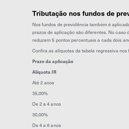
Tributação nos fundos de pre
Nos fundos de previdência também é aplicada 
prazos de aplicação são diferentes. No caso d
reduzem 5 pontos percentuais a cada dois an
Confira as alíquotas da tabela regressiva nos
Prazo da aplicação
Alíquota IR
Até 2 anos
35,00%
De 2 a 4 anos
30,00%
De 4 a 6 anos