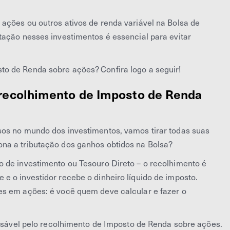
ações ou outros ativos de renda variável na Bolsa de
tação nesses investimentos é essencial para evitar
o de Renda sobre ações? Confira logo a seguir!
 recolhimento de Imposto de Renda
sos no mundo dos investimentos, vamos tirar todas suas
na a tributação dos ganhos obtidos na Bolsa?
 de investimento ou Tesouro Direto – o recolhimento é
e o investidor recebe o dinheiro líquido de imposto.
es em ações: é você quem deve calcular e fazer o
onsável pelo recolhimento de Imposto de Renda sobre ações.