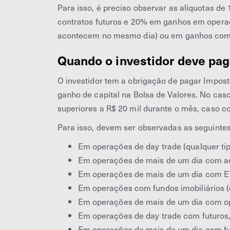
Para isso, é preciso observar as alíquotas d
contratos futuros e 20% em ganhos em operaç
acontecem no mesmo dia) ou em ganhos com o
Quando o investidor deve pa
O investidor tem a obrigação de pagar Impos
ganho de capital na Bolsa de Valores. No ca
superiores a R$ 20 mil durante o mês, caso co
Para isso, devem ser observadas as seguintes
Em operações de day trade (qualquer tipo
Em operações de mais de um dia com aç
Em operações de mais de um dia com ET
Em operações com fundos imobiliários (d
Em operações de mais de um dia com op
Em operações de day trade com futuros,
Em operações de mais de um dia com fut