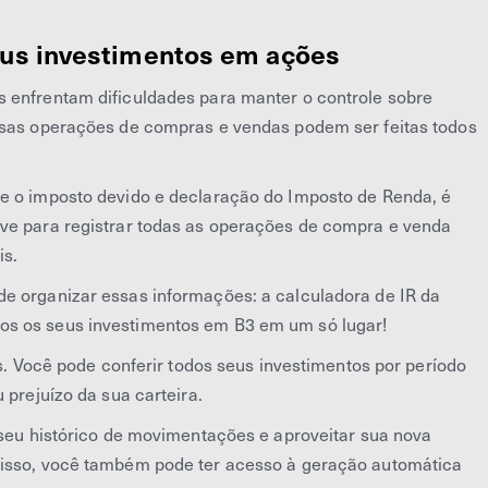
eus investimentos em ações
 enfrentam dificuldades para manter o controle sobre
ersas operações de compras e vendas podem ser feitas todos
re o imposto devido e declaração do Imposto de Renda, é
rve para registrar todas as operações de compra e venda
is.
e organizar essas informações: a calculadora de IR da
os os seus investimentos em B3 em um só lugar!
os. Você pode conferir todos seus investimentos por período
 prejuízo da sua carteira.
r seu histórico de movimentações e aproveitar sua nova
disso, você também pode ter acesso à geração automática