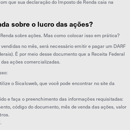
com que sua declaração do Imposto de Renda caia na
da sobre o lucro das ações?
 Renda sobre ações. Mas como colocar isso em prática?
s vendidas no mês, será necessário emitir e pagar um DARF
rais). É por meio desse documento que a Receita Federal
 das ações comercializadas.
sso:
lize o Sicalcweb, que você pode encontrar no site da
hido e faça o preenchimento das informações requisitadas:
mento, código do documento, mês de venda das ações, valor
tros.
.