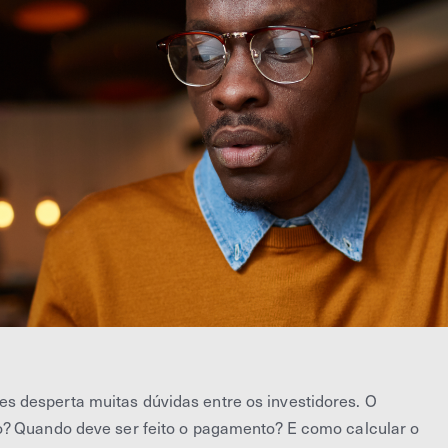
 desperta muitas dúvidas entre os investidores. O
o? Quando deve ser feito o pagamento? E como calcular o