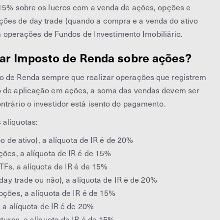
e 15% sobre os lucros com a venda de ações, opções e
ões de day trade (quando a compra e a venda do ativo
perações de Fundos de Investimento Imobiliário.
gar Imposto de Renda sobre ações?
to de Renda sempre que realizar operações que registrem
so de aplicação em ações, a soma das vendas devem ser
ntrário o investidor está isento do pagamento.
 alíquotas:
 de ativo), a alíquota de IR é de 20%
ões, a alíquota de IR é de 15%
Fs, a alíquota de IR é de 15%
ay trade ou não), a alíquota de IR é de 20%
ções, a alíquota de IR é de 15%
 a alíquota de IR é de 20%
uros, a alíquota de IR é de 15%