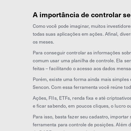
A importância de controlar s
Como você pode imaginar, muitos investidores
todas suas aplicações em ações. Afinal, div
os meses.
Para conseguir controlar as informações sob
comum usar uma planilha de controle. Ela se
feitas – facilitando o acesso aos dados mensa
Porém, existe uma forma ainda mais simples d
Sencon. Com essa ferramenta você reúne tod
Ações, FIIs, ETFs, renda fixa e até criptoativ
e ficar sabendo, em poucos cliques, o lucro ou
Para isso, basta fazer seu cadastro, importa
ferramenta para controle de posições. Além 