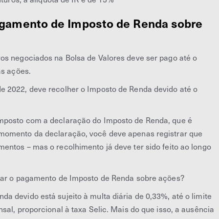
agamento de Imposto de Renda sobre
os negociados na Bolsa de Valores deve ser pago até o
as ações.
e 2022, deve recolher o Imposto de Renda devido até o
imposto com a declaração do Imposto de Renda, que é
momento da declaração, você deve apenas registrar que
entos – mas o recolhimento já deve ter sido feito ao longo
izar o pagamento de Imposto de Renda sobre ações?
 devido está sujeito à multa diária de 0,33%, até o limite
sal, proporcional à taxa Selic. Mais do que isso, a ausência