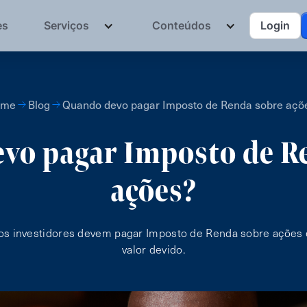
es
Serviços
Conteúdos
Login
ome
Blog
Quando devo pagar Imposto de Renda sobre açõ
vo pagar Imposto de R
ações?
s investidores devem pagar Imposto de Renda sobre ações 
valor devido.