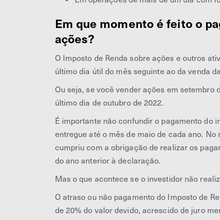
Em que momento é feito o p
ações?
O Imposto de Renda sobre ações e outros ativ
último dia útil do mês seguinte ao da venda d
Ou seja, se você vender ações em setembro d
último dia de outubro de 2022.
É importante não confundir o pagamento do 
entregue até o mês de maio de cada ano. No 
cumpriu com a obrigação de realizar os pagam
do ano anterior à declaração.
Mas o que acontece se o investidor não real
O atraso ou não pagamento do Imposto de Renda
de 20% do valor devido, acrescido de juro men