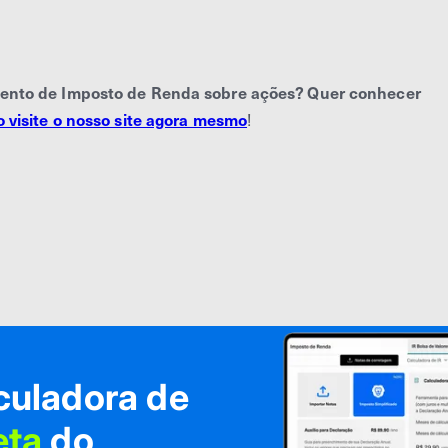
mento de Imposto de Renda sobre ações? Quer conhecer
 visite o nosso site agora mesmo
!
culadora de
eta
do