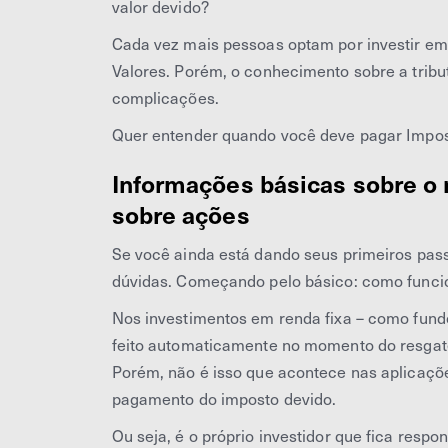
valor devido?
Cada vez mais pessoas optam por investir em 
Valores. Porém, o conhecimento sobre a tribu
complicações.
Quer entender quando você deve pagar Impost
Informações básicas sobre o
sobre ações
Se você ainda está dando seus primeiros pas
dúvidas. Começando pelo básico: como funcio
Nos investimentos em renda fixa – como fundo
feito automaticamente no momento do resgate 
Porém, não é isso que acontece nas aplicaçõ
pagamento do imposto devido.
Ou seja, é o próprio investidor que fica resp