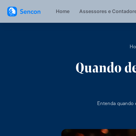
Home
Assessores e Contador
H
Quando de
Entenda quando o